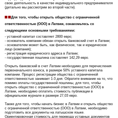
свою деятельность в качестве индивидуального предпринимателя
(детально мы рассмотрим во второй части).
Для того, чтобы открыть общество с ограниченной
ответственностью (ООО) в Латвии, ознакомьтесь со
следующими основными требованиями:
- уставной капитал составляет 2800 евро;
- основатель компании обязан открыть банковский счет в Латвии;
- основателем может быть, как физическое, так и юридическое
лицо (компания);
- регистрация юридического адреса в Латвии;
- государственная пошлина составляет 142,29 евро.
Открыть банковский в счет Латвии необходимо для перечисления
первоначального взноса, в размере 50% уставного капитала
компании. Процесс регистрации общества с ограниченной
ответственностью занимает 1-3 дня. Обратите внимание на то, что
помимо оплаты государственной пошлины, для того, чтобы
открыть общество с ограниченной ответственностью (ООО) в
Латвии, необходимо оплатить стоимость публикации в
официальном журнале в размере 27,03 евро.
Также для того, чтобы начать бизнес в Латвии и открыть общество
с ограниченной ответственностью (ООО) в Латвии, необходимо
подготовить все документы на латышском языке.
Ориентировочная стоимость для перевода уставных документов