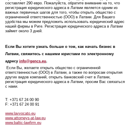
составляет 290 евро. Пожалуйста, обратите внимание на то, что
регистрация юридического адреса в Латвии является одним из
важных первичных шагов для того, чтобы открыть общество с
ограниченной ответственностью (ООО) в Латвии. Для Вашего
удобства мы можем предложить использовать юридический адрес
нашей фирмы в Риге. Регистрация юридического адреса в Латвии
займет около 3 дней.
Если Вы хотите узнать больше о том, как начать бизнес в
Латвии, свяжитесь с нашими юристами по электронному
адресу
info@gencs.eu
.
Если Вы, желаете открыть общество с ограниченной
ответственностью (ООО) в Латвии, а также по вопросам открытия
других видов компаний, открыть банковский счет в Латвии,
регистрация юридического адреса в Латвии, просим Вас связаться
с нами.
T: +371 67 24 00 90
F: +371 67 24 00 91
www.lavvocato.eu
www.attorneys-at-law.eu
www.baltic-lawfirm.eu