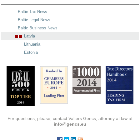
Baltic Tax News
Baltic Legal News
Baltic Business News
Latvia
Lithuania
Estonia
For questions, please, contact Valters Gencs, attorney at law at
info@gencs.eu