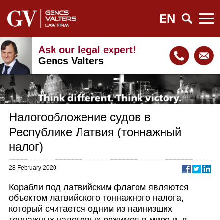
EN
Ask our legal expert!
Gencs Valters
Налогообложение судов в
Республике Латвия (тоннажный
налог)
28 February 2020
Корабли под латвийским флагом являются
объектом латвийского тоннажного налога,
который считается одним из наинизших
тоннажных налоговых режимов в мире и, в