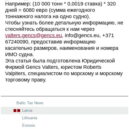
Например: (10 000 тонн * 0,0019 ставка) * 320
дней = 6080 евро (сумма ежегодного
тоннажного налога на одно судно).
Чтобы узнать более детальную информацию, не
стесняйтесь обращаться к нам через
valters.gencs@gencs.eu
, info@gencs.eu, +371
67240090, предоставив информацию
касательно размеров, наименования и номера
ИМО судна.
Эта статья была подготовлена Юридической
Фирмой Gencs Valters, юристом Roberts
Valpiters, специалистом по морскому и морскому
торговому праву.
Baltic Tax News
Latvia
Lithuania
Estonia