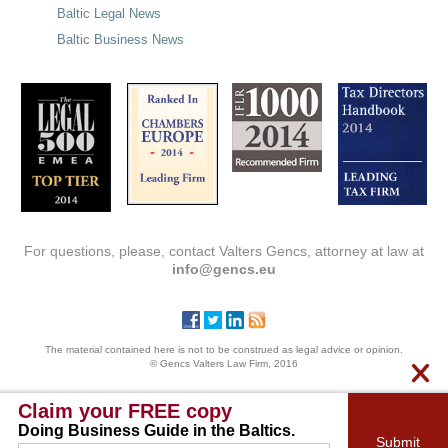
Baltic Legal News
Baltic Business News
For questions, please, contact Valters Gencs, attorney at law at
info@gencs.eu
The material contained here is not to be construed as legal advice or opinion.
© Gencs Valters Law Firm, 2016
Claim your FREE copy
Doing Business Guide in the Baltics.
Submit